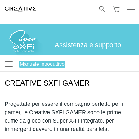
Twitter
Assistenza e supporto
Manuale introduttivo
CREATIVE SXFI GAMER
Progettate per essere il compagno perfetto per i
gamer, le Creative SXFI GAMER sono le prime
cuffie da gioco con Super X-Fi integrato, per
immergerti davvero in una realtà parallela.