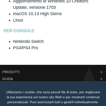
Aggiornamento di Windows 10 Creators
Update, versione 1703
macOS 10.13 High Sierra
Linux
PER CONSOLE
Nintendo Switch
PS4/PS4 Pro
PRODOTTI
GUIDA
AZIENDA
Utilizziamo i cookie, che sono piccoli file di testo, per migliorare
la tua esperienza sul nostro sito Web e per mostrarti contenuti
personalizzati. Puoi autorizzarli tutti o gestirli individualmente.