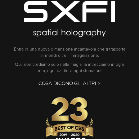
Entra in una nuova dimensione incantevole che ti trasporta
in mondi oltre l'immaginazione.
Qui, non crediamo solo nella magia; la intrecciamo in ogni
nota, ogni battito e ogni sfumatura.
COSA DICONO GLI ALTRI >