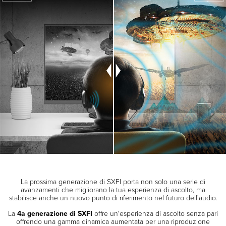
La prossima generazione di SXFI porta non solo una serie di
avanzamenti che migliorano la tua esperienza di ascolto, ma
stabilisce anche un nuovo punto di riferimento nel futuro dell'audio.
La
4a generazione di SXFI
offre un'esperienza di ascolto senza pari
offrendo una gamma dinamica aumentata per una riproduzione