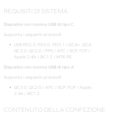
REQUISITI DI SISTEMA
Dispositivi con ricarica USB di tipo C
Supporta i seguenti protocolli
USB PD2.0, PD3.0, PD3.1 / QC4+, QC4,
QC3.0, QC2.0 / PPS / AFC / SCP, FCP /
Apple 2.4A / BC1.2 / MTK PE
Dispositivi con ricarica USB di tipo A
Supporta i seguenti protocolli
QC3.0, QC2.0 / AFC / SCP, FCP / Apple
2.4A / BC1.2
CONTENUTO DELLA CONFEZIONE