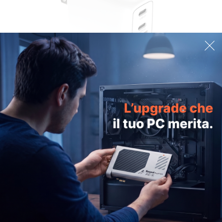
Creative 67W GaN Charger
€34,99
ALTRO
ACQUISTA ORA