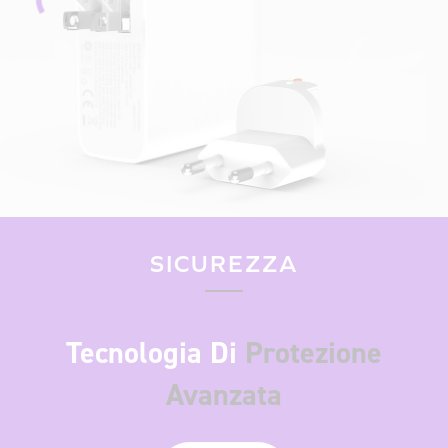
SICUREZZA
Tecnologia Di
Protezione
Avanzata