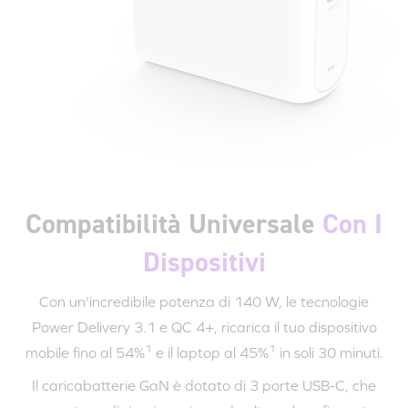
Compatibilità Universale
Con I
Dispositivi
Con un'incredibile potenza di 140 W, le tecnologie
Power Delivery 3.1
e QC 4+, ricarica il tuo dispositivo
1
1
mobile fino al 54%
e il laptop al 45%
in soli
30 minuti
.
Il caricabatterie GaN è dotato di
3 porte
USB-C
, che