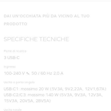
DAI UN'OCCHIATA PIÙ DA VICINO AL TUO
PRODOTTO
SPECIFICHE TECNICHE
Porte di ricarica
3 USB-C
Ingresso
100-240 V ∿, 50 / 60 Hz 2,0 A
Uscita a porta singola
USB-C1: massimo 20 W (5V3A, 9V2,22A, 12V1,67A)
USB-C2/C3: massimo 140 W (5V3A, 9V3A, 12V3A,
15V3A, 20V5A, 28V5A)
Uscita totale