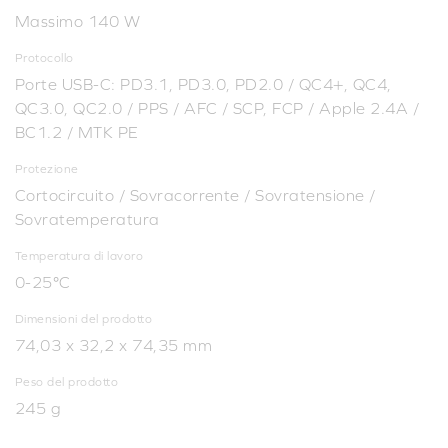
Massimo 140 W
Protocollo
Porte USB-C: PD3.1, PD3.0, PD2.0 / QC4+, QC4,
QC3.0, QC2.0 / PPS / AFC / SCP, FCP / Apple 2.4A /
BC1.2 / MTK PE
Protezione
Cortocircuito / Sovracorrente / Sovratensione /
Sovratemperatura
Temperatura di lavoro
0-25°C
Dimensioni del prodotto
74,03 x 32,2 x 74,35 mm
Peso del prodotto
245 g