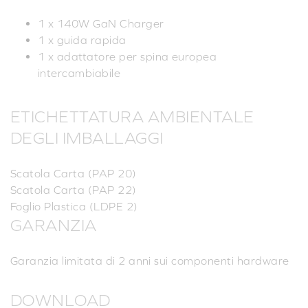
1 x 140W GaN Charger
1 x guida rapida
1 x adattatore per spina europea
intercambiabile
ETICHETTATURA AMBIENTALE
DEGLI IMBALLAGGI
Scatola Carta (PAP 20)
Scatola Carta (PAP 22)
Foglio Plastica (LDPE 2)
GARANZIA
Garanzia limitata di 2 anni sui componenti hardware
DOWNLOAD