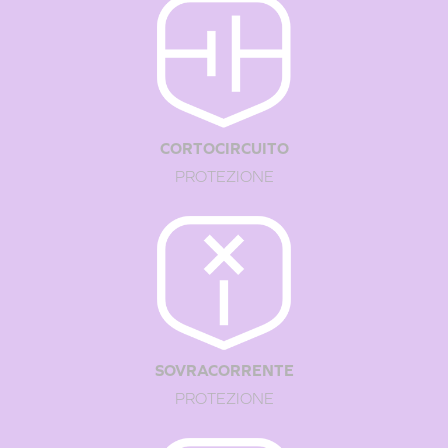
CORTOCIRCUITO
PROTEZIONE
Passaggio 1:
ritrarre il connettore a due poli.
SOVRACORRENTE
PROTEZIONE