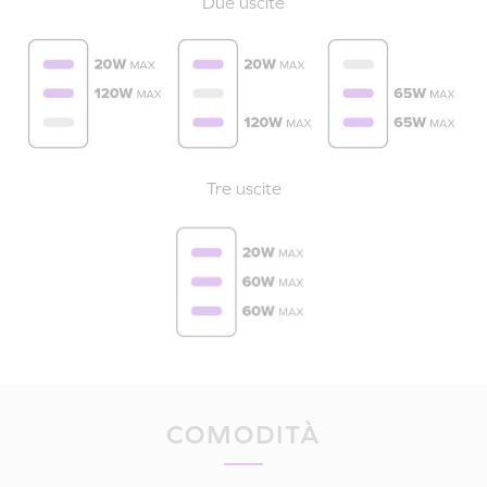
Due uscite
Tre uscite
COMODITÀ