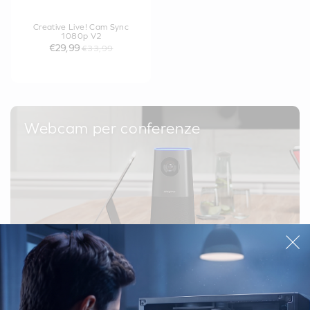
Creative Live! Cam Sync
1080p V2
€29,99
€33,99
Webcam per conferenze