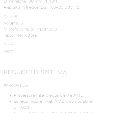
Dimensione: 30 mm (1.18")
Risposta in frequenza: 100–20,000 Hz
Comandi
Volume: Sì
Microfono muto / riattiva: Sì
Tipo: Interruttore
Colore
Nero
REQUISITI DI SISTEMA
Windows OS
Processore Intel o equivalente AMD
Scheda madre Intel, AMD o compatibile
al 100%