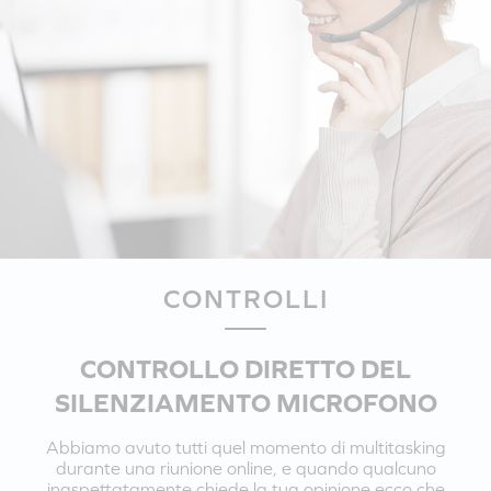
CONTROLLI
CONTROLLO DIRETTO DEL
SILENZIAMENTO MICROFONO
Abbiamo avuto tutti quel momento di multitasking
durante una riunione online, e quando qualcuno
inaspettatamente chiede la tua opinione ecco che