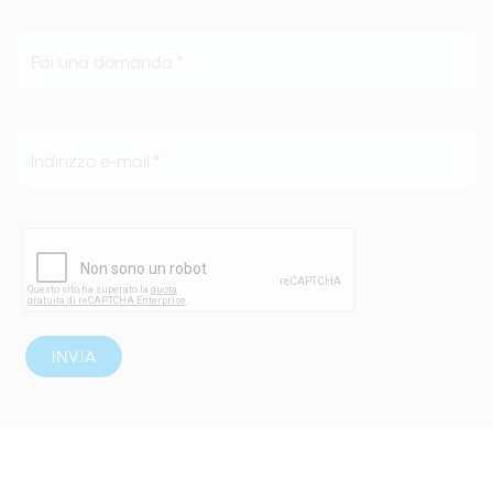
Fai una domanda
Indirizzo e-mail
INVIA