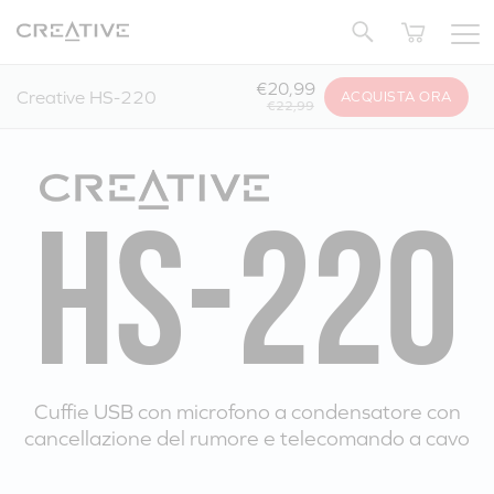
Twitter
Torna su
€20,99
Creative HS-220
ACQUISTA ORA
€22,99
Cuffie USB con microfono a condensatore con
cancellazione del rumore e telecomando a cavo