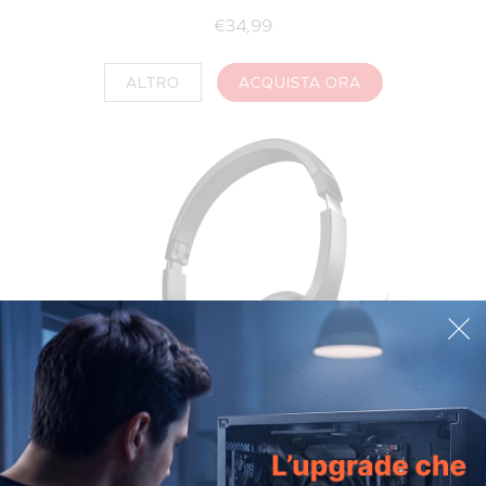
€34,99
ALTRO
ACQUISTA ORA