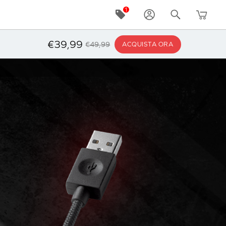
€39,99
€49,99
ACQUISTA ORA