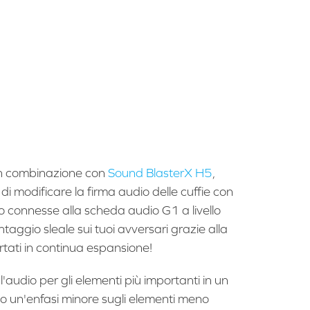
in combinazione con
Sound BlasterX H5
,
i modificare la firma audio delle cuffie con
connesse alla scheda audio G1 a livello
ntaggio sleale sui tuoi avversari grazie alla
ortati in continua espansione!
audio per gli elementi più importanti in un
o un'enfasi minore sugli elementi meno