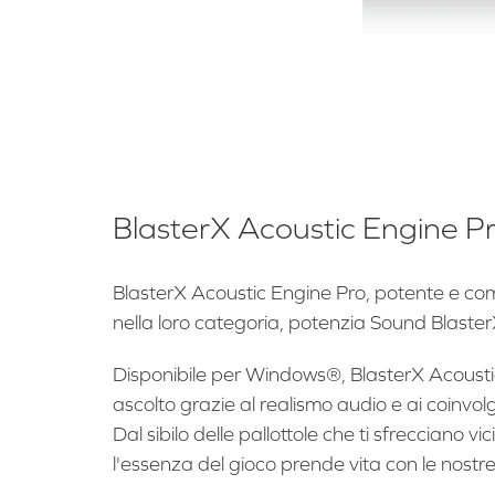
BlasterX Acoustic Engine P
BlasterX Acoustic Engine Pro, potente e comp
nella loro categoria, potenzia Sound BlasterX
Disponibile per Windows®, BlasterX Acoustic
ascolto grazie al realismo audio e ai coinvolg
Dal sibilo delle pallottole che ti sfrecciano vi
l'essenza del gioco prende vita con le nostr