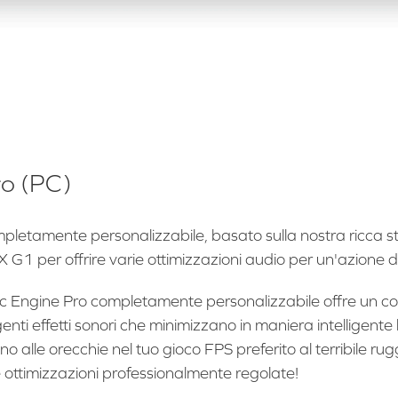
ro (PC)
letamente personalizzabile, basato sulla nostra ricca sto
 G1 per offrire varie ottimizzazioni audio per un'azione d
 Engine Pro completamente personalizzabile offre un cont
enti effetti sonori che minimizzano in maniera intelligente l
cino alle orecchie nel tuo gioco FPS preferito al terribile ru
e ottimizzazioni professionalmente regolate!