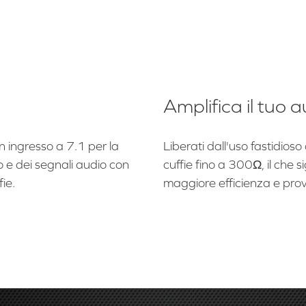
Amplifica il tuo 
 ingresso a 7.1 per la
Liberati dall'uso fastidios
oco e dei segnali audio con
cuffie fino a 300Ω, il che si
ie.
maggiore efficienza e prov