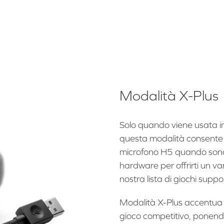
Modalità X-Plus
Solo quando viene usata 
questa modalità consente d
microfono H5 quando sono 
hardware per offrirti un va
nostra lista di giochi supp
Modalità X-Plus accentua l'
gioco competitivo, ponend