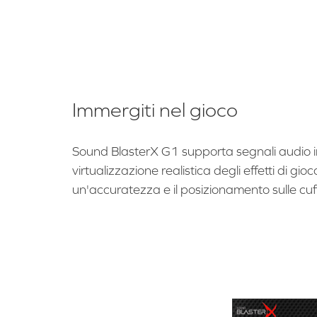
Immergiti nel gioco
Sound BlasterX G1 supporta segnali audio in
virtualizzazione realistica degli effetti di gi
un'accuratezza e il posizionamento sulle cuff