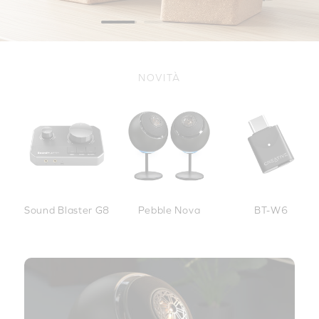
NOVITÀ
Sound Blaster G8
Pebble Nova
BT-W6