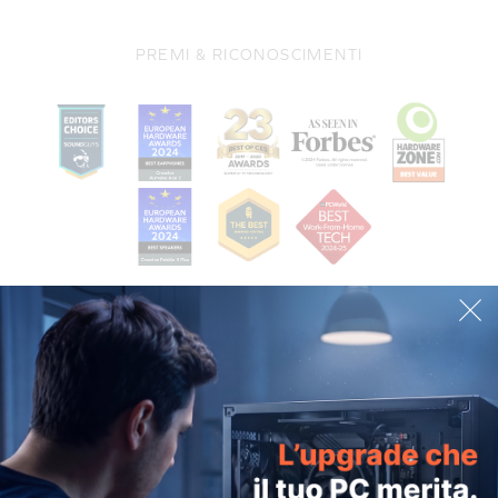
PREMI & RICONOSCIMENTI
Restiamo in contatto
Iscriviti alla nostra newsletter per ricevere offerte
esclusive direttamente nella tua casella di posta!