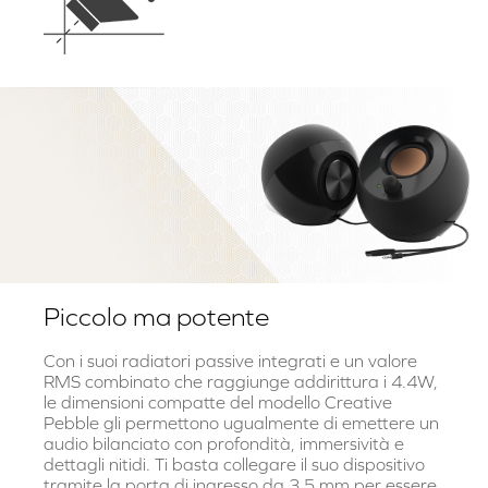
Piccolo ma potente
Con i suoi radiatori passive integrati e un valore
RMS combinato che raggiunge addirittura i 4.4W,
le dimensioni compatte del modello Creative
Pebble gli permettono ugualmente di emettere un
audio bilanciato con profondità, immersività e
dettagli nitidi. Ti basta collegare il suo dispositivo
tramite la porta di ingresso da 3.5 mm per essere