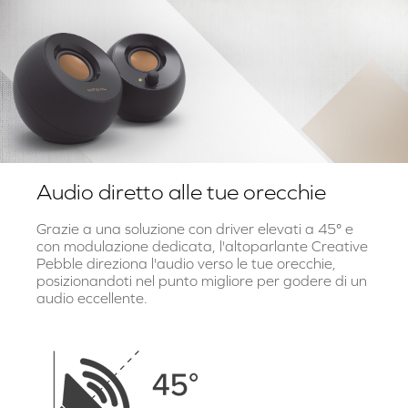
Audio diretto alle tue orecchie
Grazie a una soluzione con driver elevati a 45° e
con modulazione dedicata, l'altoparlante Creative
Pebble direziona l'audio verso le tue orecchie,
posizionandoti nel punto migliore per godere di un
audio eccellente.