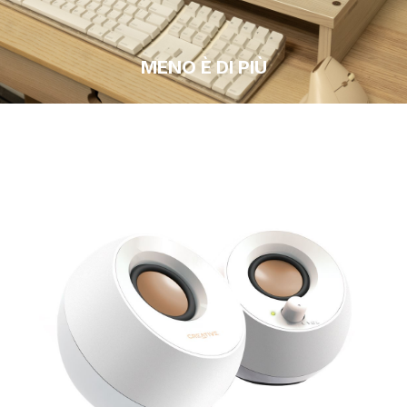
MENO È DI PIÙ