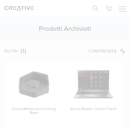
Twitter
Prodotti Archiviati
FILTRI
CONFRONTA
Sound BlasterAxx Docking
Sound Blaster Control Panel
Base