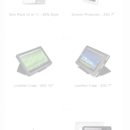
Skin Pack (2-in-1) - ZEN Style
Screen Protector - ZiiO 7″
Leather Case - ZiiO 10″
Leather Case - ZiiO 7″