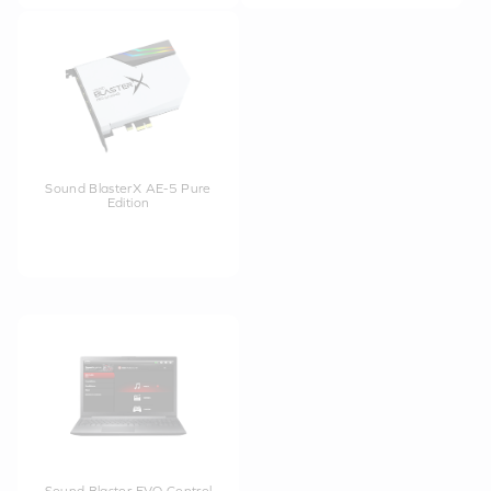
Sound BlasterX AE-5 Pure
Edition