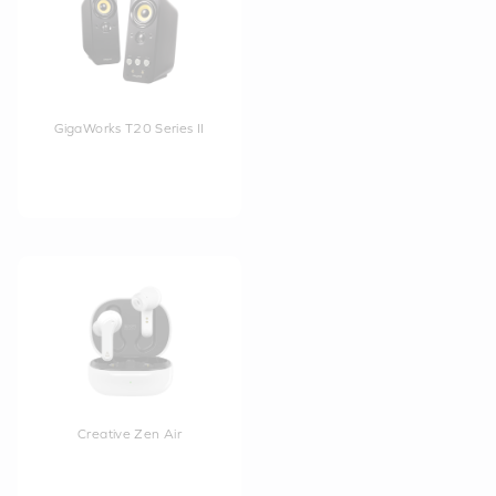
GigaWorks T20 Series II
Creative Zen Air