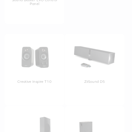
Sound Blaster EVO Control
Panel
Creative Inspire T10
ZiiSound D5